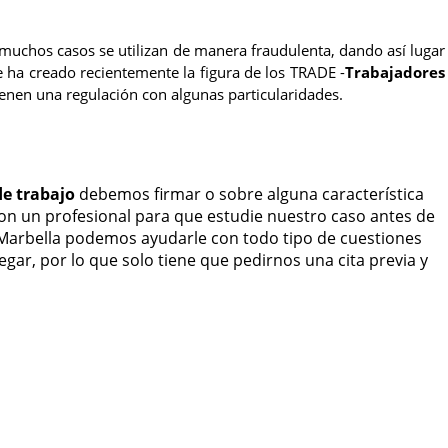
 muchos casos se utilizan de manera fraudulenta, dando así lugar
se ha creado recientemente la figura de los TRADE -
Trabajadores
en una regulación con algunas particularidades.
de trabajo
debemos firmar o sobre alguna característica
on un profesional para que estudie nuestro caso antes de
 Marbella podemos ayudarle con todo tipo de cuestiones
legar, por lo que solo tiene que pedirnos una cita previa y