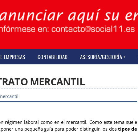
DE EMPRESAS
CONTABILIDAD
ASESORÍA/GESTORÍA
TRATO MERCANTIL
mercantil
 en régimen laboral como en el mercantil. Como este tema suele
xponer una pequeña guía para poder distinguir los dos
tipos de