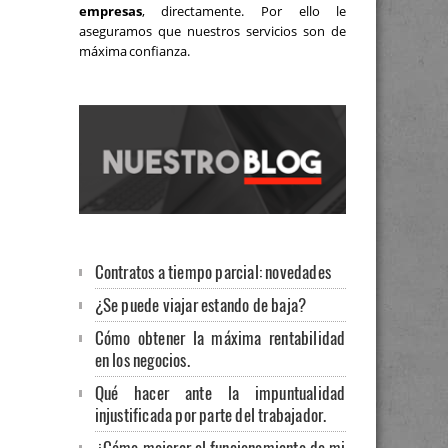
empresas
, directamente. Por ello le
aseguramos que nuestros servicios son de
máxima confianza.
Contratos a tiempo parcial: novedades
¿Se puede viajar estando de baja?
Cómo obtener la máxima rentabilidad
en los negocios.
Qué hacer ante la impuntualidad
injustificada por parte del trabajador.
¿Cómo mejorar el funcionamiento de mi