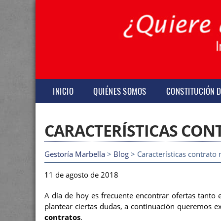
INICIO
QUIÉNES SOMOS
CONSTITUCIÓN 
CARACTERÍSTICAS CON
Gestoría Marbella
>
Blog
> Características contrato 
11 de agosto de 2018
A día de hoy es frecuente encontrar ofertas tanto
plantear ciertas dudas, a continuación queremos e
contratos
.